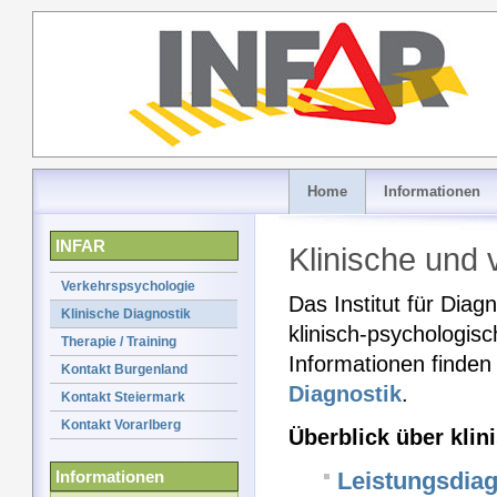
Home
Informationen
INFAR
Klinische und
Verkehrspsychologie
Das Institut für Diag
Klinische Diagnostik
klinisch-psychologis
Therapie / Training
Informationen finden
Kontakt Burgenland
Diagnostik
.
Kontakt Steiermark
Kontakt Vorarlberg
Überblick über kli
Informationen
Leistungsdiag