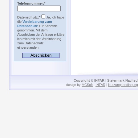
Telefonnummer:*
Datenschutz:*
Ja, ich habe
die
Vereinbarung zum
Datenschutz
zur Kenntnis
genommen. Mit dem
Abschicken der Anfrage erkläre
ich mich mit der Vereinbarung
zum Datenschutz
einverstanden.
Copyright © INFAR |
Steiermark Nachs
design by
MCSoft
|
INFAR
|
Nutzungsbedingun